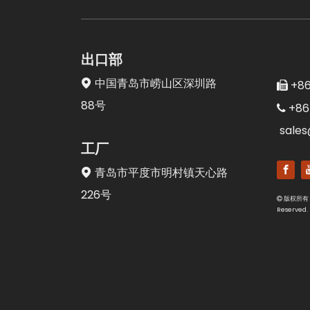
出口部
中国青岛市崂山区深圳路

+86

88号
+86

sale
工厂
青岛市平度市明村镇天心路

226号
版权所有

Reserved.