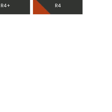
R4+
R4