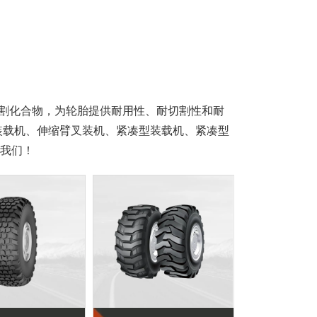
割化合物，为轮胎提供耐用性、耐切割性和耐
装载机、伸缩臂叉装机、紧凑型装载机、紧凑型
我们！