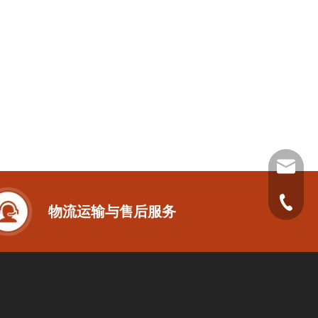
sales@
+86-53
物流运输与售后服务