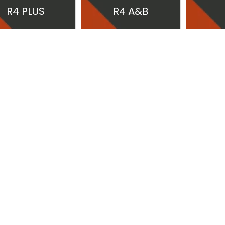
R4 PLUS
R4 A&B