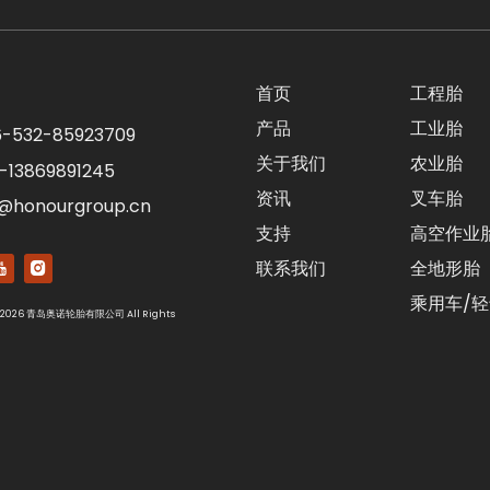
首页
工程胎
产品
工业胎
-532-85923709
关于我们
农业胎
-13869891245
资讯
叉车胎
s@honourgroup.cn
支持
高空作业
联系我们
全地形胎
乘用车/
2026
青岛奥诺轮胎有限公司 All Rights