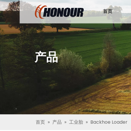
首页
产品
首页
»
产品
»
工业胎
»
Backhoe Loader