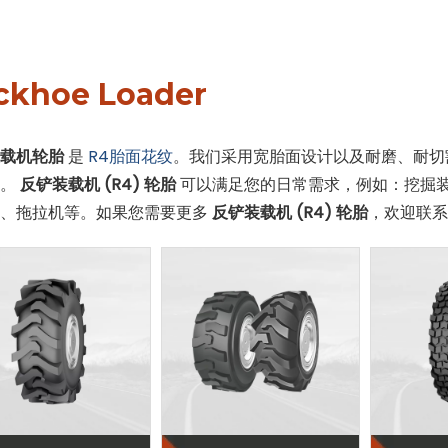
ckhoe Loader
载机轮胎
是
R4胎面花纹
。我们采用宽胎面设计以及耐磨、耐切
性。
反铲装载机 (R4) 轮胎
可以满足您的日常需求，例如：挖掘
车、拖拉机等。如果您需要更多
反铲装载机 (R4) 轮胎
，欢迎联系