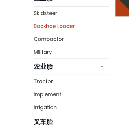
Skidsteer
Backhoe Loader
Compactor
Military
农业胎
Tractor
Implement
Irrigation
叉车胎