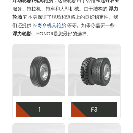
浮动轮胎/机具轮胎
，这些轮胎用于公路和越野农业
服务、拖拉机、拖车和大型机械。由于结构的
浮力
轮胎
它本身保证了现场和道路上的良好稳定性。我
们还提供
长寿命机具轮胎
等等。如果你需要一些
浮力轮胎
，HONOR是您最好的选择。
I1
F3