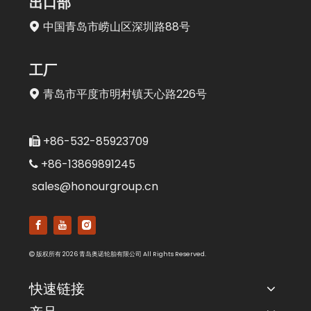
出口部
中国青岛市崂山区深圳路88号

工厂
青岛市平度市明村镇天心路226号

+86-532-85923709

+86-13869891245

sales@honourgroup.cn
版权所有
2026
青岛奥诺轮胎有限公司 All Rights Reserved.

快速链接