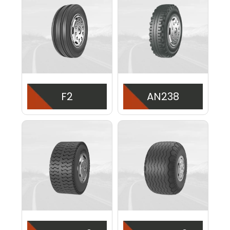
F2
AN238