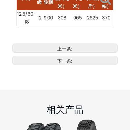
级
轮辋
米）
米）
斤）
帕）
12.5/80-
12
9.00
308
965
2625
370
18
上一条:
下一条:
相关产品