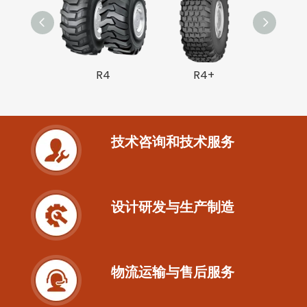
R4
R4+
R4 
技术咨询和技术服务
设计研发与生产制造
物流运输与售后服务