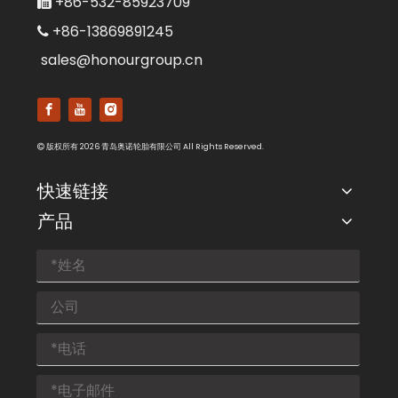
+86-532-85923709

+86-13869891245

sales@honourgroup.cn
版权所有
2026
青岛奥诺轮胎有限公司 All Rights Reserved.

快速链接
产品