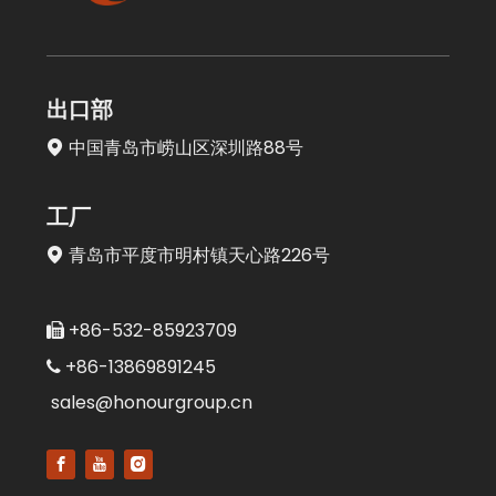
出口部
中国青岛市崂山区深圳路88号

工厂
青岛市平度市明村镇天心路226号

+86-532-85923709

+86-13869891245

sales@honourgroup.cn