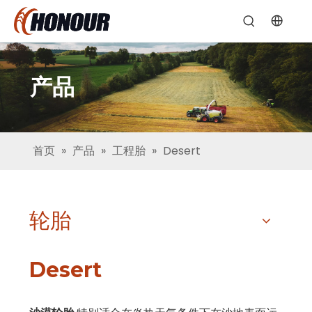
产品
首页
»
产品
»
工程胎
»
Desert
轮胎
Desert