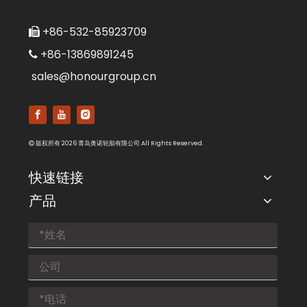
+86-532-85923709

+86-13869891245

sales@honourgroup.cn
版权所有
2026
青岛奥诺轮胎有限公司 All Rights Reserved.

快速链接
产品