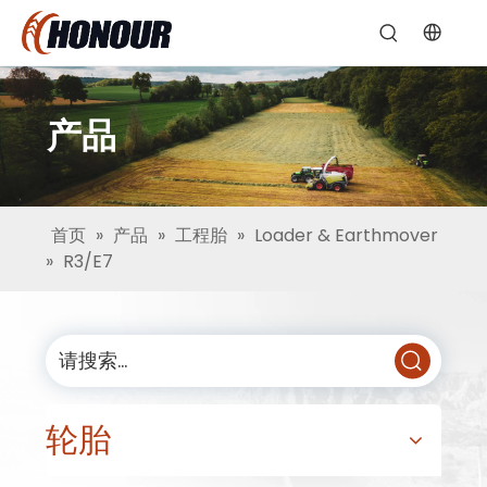
产品
首页
»
产品
»
工程胎
»
Loader & Earthmover
»
R3/E7
轮胎