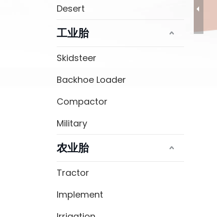
Desert
工业胎
Skidsteer
Backhoe Loader
Compactor
Military
农业胎
Tractor
Implement
Irrigation