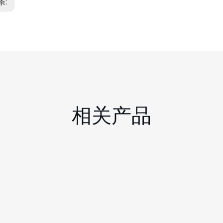
条:
相关产品