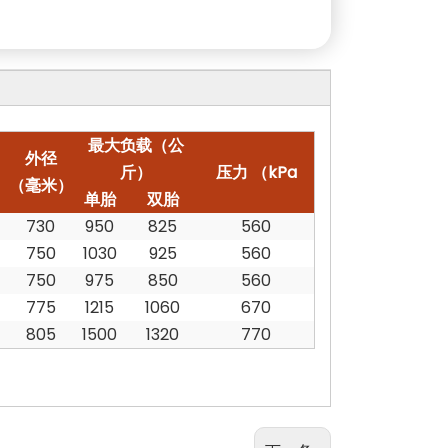
最大负载（公
外径
斤）
压力
（kPa
（毫米）
单胎
双胎
730
950
825
560
750
1030
925
560
750
975
850
560
775
1215
1060
670
805
1500
1320
770