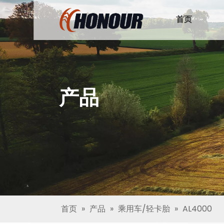
首页
产品
首页
»
产品
»
乘用车/轻卡胎
»
AL4000