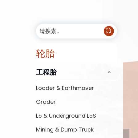
轮胎
工程胎
Loader & Earthmover
Grader
L5 & Underground L5S
Mining & Dump Truck