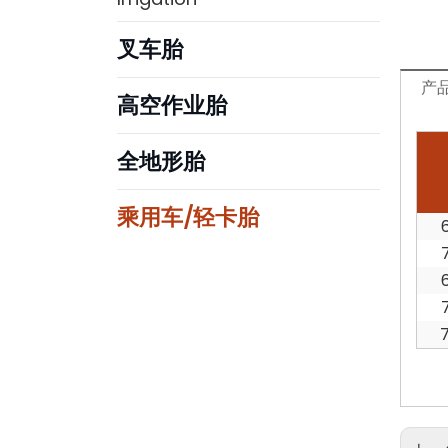
叉车胎
产
高空作业胎
全地形胎
乘用车/轻卡胎