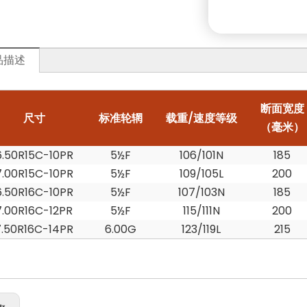
品描述
断面宽度
尺寸
标准轮辋
载重/速度等级
（毫米）
6.50R15C-10PR
5½F
106/101N
185
7.00R15C-10PR
5½F
109/105L
200
6.50R16C-10PR
5½F
107/103N
185
7.00R16C-12PR
5½F
115/111N
200
7.50R16C-14PR
6.00G
123/119L
215