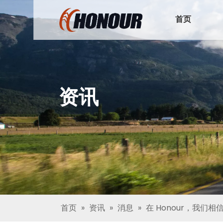
首页
资讯
首页
»
资讯
»
消息
»
在 Honour，我