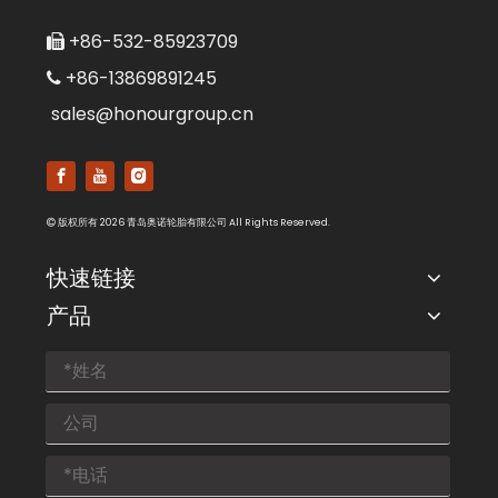
+86-532-85923709

+86-13869891245

sales@honourgroup.cn
版权所有
2026
青岛奥诺轮胎有限公司 All Rights Reserved.

快速链接
产品